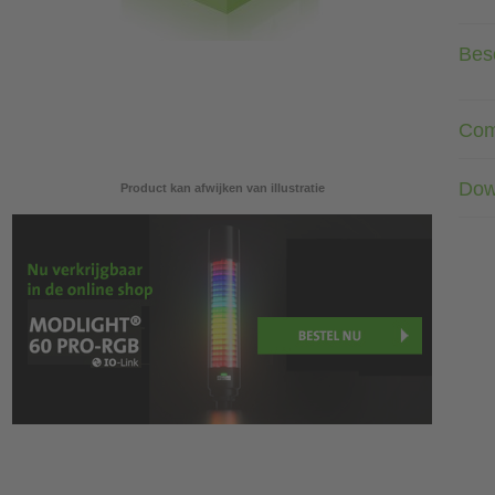
Besc
Com
Dow
Product kan afwijken van illustratie