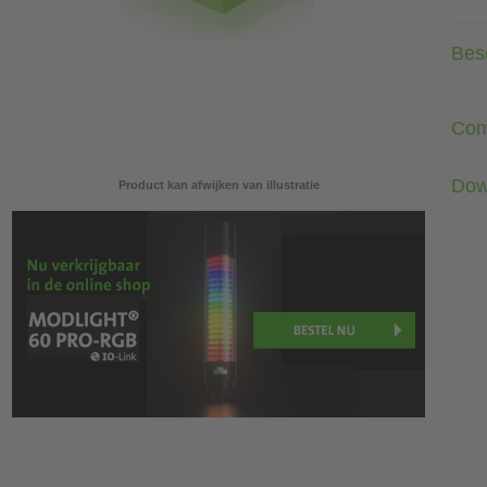
Besc
Com
Dow
Product kan afwijken van illustratie