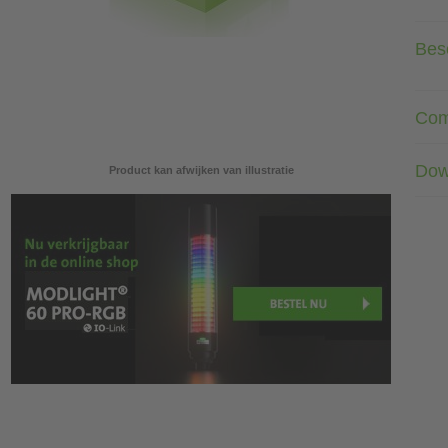
Besc
Com
Dow
Product kan afwijken van illustratie