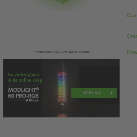
Besc
Com
Dow
Product kan afwijken van illustratie