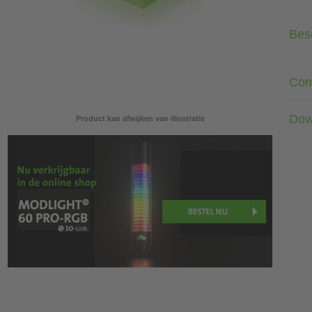
Besc
Com
Dow
Product kan afwijken van illustratie