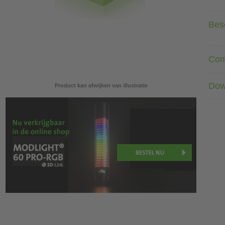
Besc
Com
Dow
Product kan afwijken van illustratie