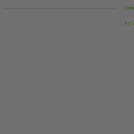
Dow
Acc