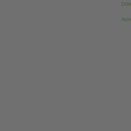
Dow
Acc