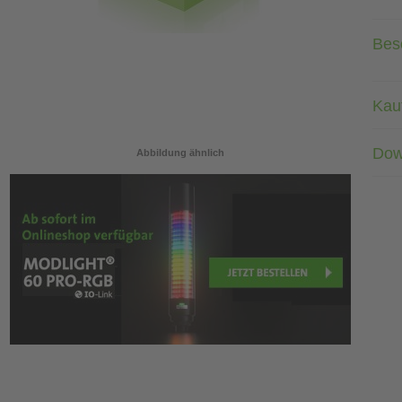
Bes
Kau
Dow
Abbildung ähnlich