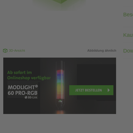
Bes
Kau
Dow
3D-Ansicht
Abbildung ähnlich