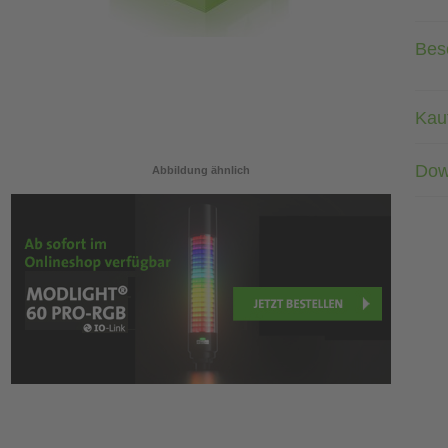
Bes
Kau
Dow
Abbildung ähnlich