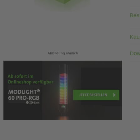
Bes
Kau
Dow
Abbildung ähnlich