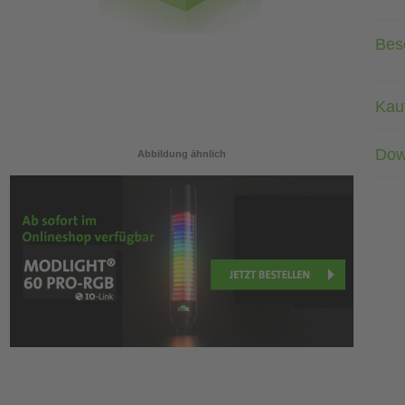
Bes
Kau
Dow
Abbildung ähnlich