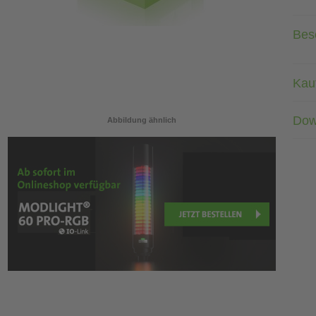
Bes
Kau
Dow
Abbildung ähnlich