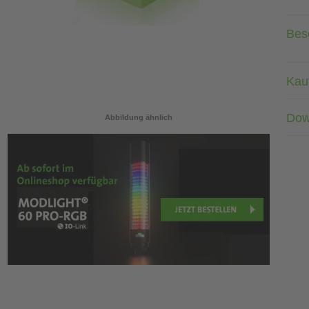
Bes
Kau
Dow
Abbildung ähnlich