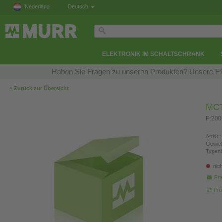
Nederland
Deutsch
ELEKTRONIK IM SCHALTSCHRANK
Haben Sie Fragen zu unseren Produkten? Unsere Exp
‹
Zurück zur Übersicht
MCT
P:200
ArtNr.:
Gewich
Typen
nic
Fra
Pro