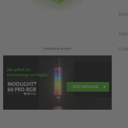
Bes
Kau
Dow
Abbildung ähnlich