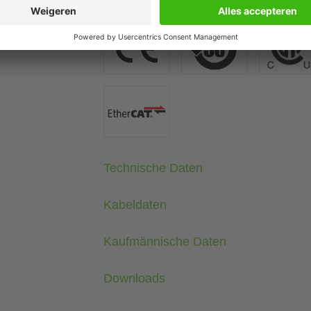
Abweichende Leitungslängen auf Anfrage lieferbar.
Technische Daten
Kabeldaten
Kaufmännische Daten
Downloads