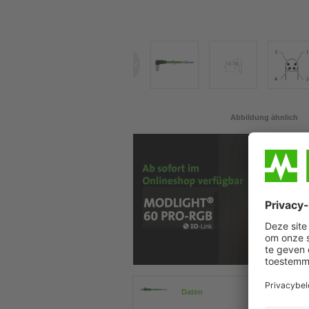
Abbildung ähnlich
Daten