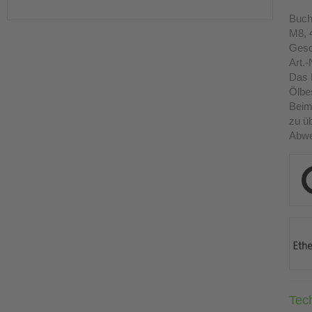
Buch
M8, 4
Gesc
Art.-
Das 
Ölbes
Beim
zu üb
Abwe
Tec