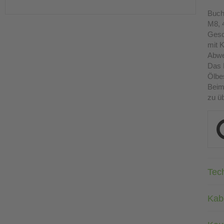
Buch
M8, 4
Gesc
mit K
Abwe
Das 
Ölbes
Beim
zu üb
Tec
Kab